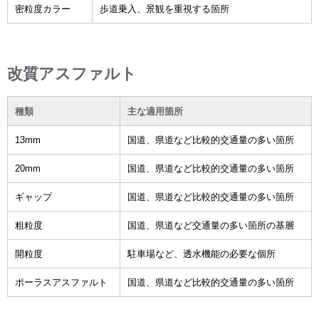
密粒度カラー
歩道乗入、景観を重視する箇所
改質アスファルト
種類
主な適用箇所
13mm
国道、県道など比較的交通量の多い箇所
20mm
国道、県道など比較的交通量の多い箇所
ギャップ
国道、県道など比較的交通量の多い箇所
粗粒度
国道、県道など交通量の多い箇所の基層
開粒度
駐車場など、透水機能の必要な個所
ポーラスアスファルト
国道、県道など比較的交通量の多い箇所