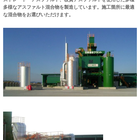
多様なアスファルト混合物を製造しています。施工箇所に最適
な混合物をお選びいただけます。