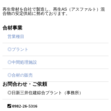
再生骨材を自社で製造し、再生AS（アスファルト）混
合物の安定供給に努めております。
合材事業
営業種目
◎プラント
◎中間処理施設
◎合材の販売
お問合わせ・ご依頼
◎日新三井住建綜合プラント（事務所）
0982-26-5316