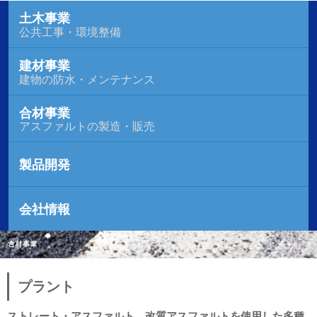
土木事業
公共工事・環境整備
建材事業
建物の防水・メンテナンス
合材事業
アスファルトの製造・販売
製品開発
会社情報
プラント
ストレート・アスファルト、改質アスファルトを使用した多種