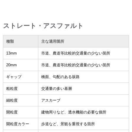
ストレート・アスファルト
種類
主な適用箇所
13mm
市道、農道等比較的交通量の少ない箇所
20mm
市道、農道等比較的交通量の少ない箇所
ギャップ
橋面、勾配のある坂路
粗粒度
交通量の多い基層
細粒度
アスカーブ
開粒度
建物周りなど、透水機能の必要な個所
開粒度カラー
歩道など、景観を重視する箇所