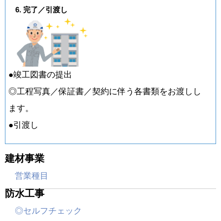
6. 完了／引渡し
●竣工図書の提出
◎工程写真／保証書／契約に伴う各書類をお渡しし
ます。
●引渡し
建材事業
営業種目
防水工事
◎セルフチェック