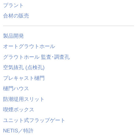
プラント
合材の販売
製品開発
オートグラウトホール
グラウトホール 監査･調査孔
空気抜孔 (点検孔)
プレキャスト樋門
樋門ハウス
防潮堤用スリット
喫煙ボックス
ユニット式フラップゲート
NETIS／特許