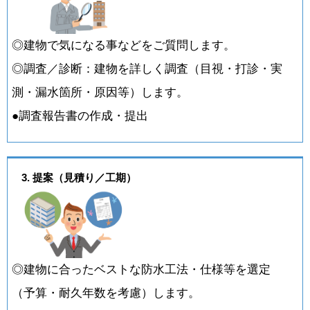
◎建物で気になる事などをご質問します。
◎調査／診断：建物を詳しく調査（目視・打診・実
測・漏水箇所・原因等）します。
●調査報告書の作成・提出
3. 提案（見積り／工期）
◎建物に合ったベストな防水工法・仕様等を選定
（予算・耐久年数を考慮）します。