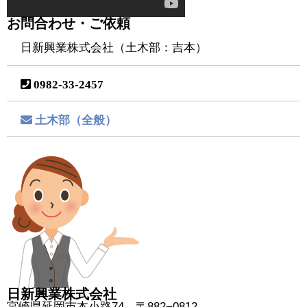
お問合わせ・ご依頼
日新興業株式会社（土木部：吉本）
0982-33-2457
土木部（全般）
日新興業株式会社
宮崎県延岡市本小路74 〒882−0812