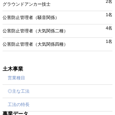
2名
グラウンドアンカー技士
1名
公害防止管理者（騒音関係）
4名
公害防止管理者（大気関係二種）
1名
公害防止管理者（大気関係四種）
土木事業
営業種目
◎主な工法
工法の特長
事業データ