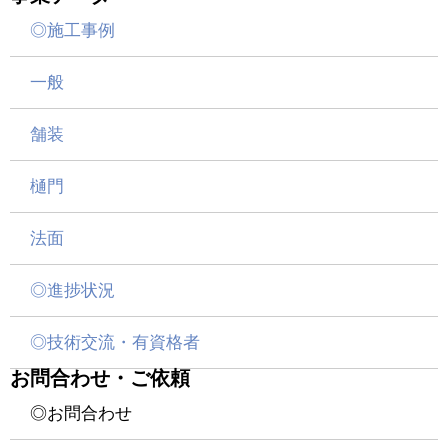
◎施工事例
一般
舗装
樋門
法面
◎進捗状況
◎技術交流・有資格者
お問合わせ・ご依頼
◎お問合わせ