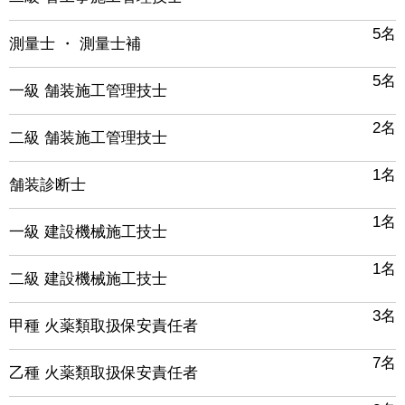
5名
測量士 ・ 測量士補
5名
一級 舗装施工管理技士
2名
二級 舗装施工管理技士
1名
舗装診断士
1名
一級 建設機械施工技士
1名
二級 建設機械施工技士
3名
甲種 火薬類取扱保安責任者
7名
乙種 火薬類取扱保安責任者