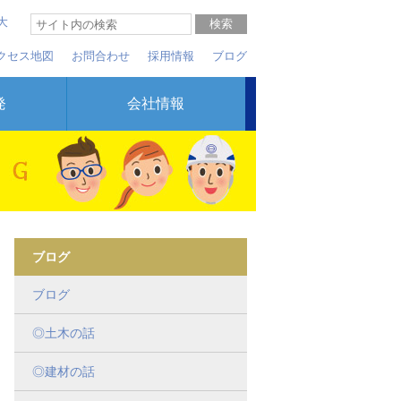
大
クセス地図
お問合わせ
採用情報
ブログ
発
会社情報
ブログ
ブログ
◎土木の話
◎建材の話