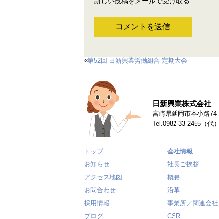
新しい投稿をメールで受け取る
«
第52回 日新興業労働組合 定期大会
日新興業株式会社
宮崎県延岡市本小路74 〒
Tel.0982-33-2455（代
トップ
会社情報
お知らせ
社長ご挨拶
アクセス地図
概要
お問合わせ
沿革
採用情報
事業所／関連会社
ブログ
CSR