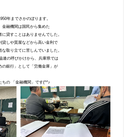
950年までさかのぼります。
、金融機関は国民から集めた
者に貸すことはありませんでした。
利貸しや質屋などから高い金利で
酷な取り立てに苦しんでいました。
生協連の呼びかけから、兵庫県では
めの銀行」として「労働金庫」が
の 「金融機関」です(^^♪