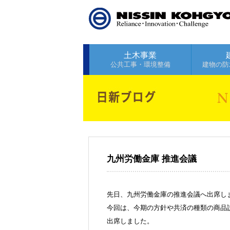
土木事業
公共工事・環境整備
建物の防
九州労働金庫 推進会議
先日、九州労働金庫の推進会議へ出席しました
今回は、今期の方針や共済の種類の商品
出席しました。