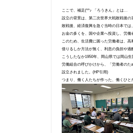
ここで、補足(^^♪ 「ろうきん」とは…
設立の背景は、第二次世界大戦敗戦後の1
敗戦後、経済復興を急ぐ当時の日本では
お金の多くを、国や企業へ投資し、労働
このため、生活費に困った労働者は、高
借りるしか方法が無く、利息の負担や過
こうしたなか1950年、岡山県では岡山
労働組合の呼びかけから、「労働者のた
設立されました。(HP引用)
つまり、働く人たちが作った、働くひとたち