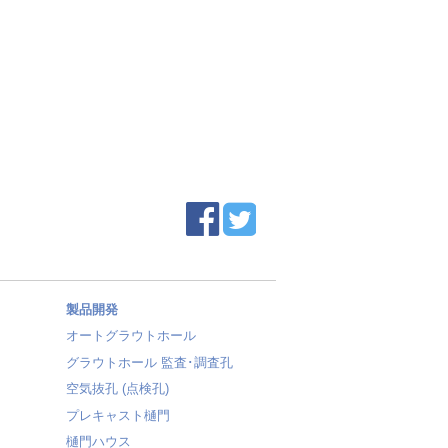
製品開発
オートグラウトホール
グラウトホール 監査･調査孔
空気抜孔 (点検孔)
プレキャスト樋門
樋門ハウス