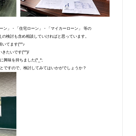
ーン」・「住宅ローン」・「マイカーローン」 等の
えの検討も含め相談していければと思っています。
てます(^^♪
たいです(^^)/
興味を持ちました(*_*;
のことですので、検討してみてはいかがでしょうか？