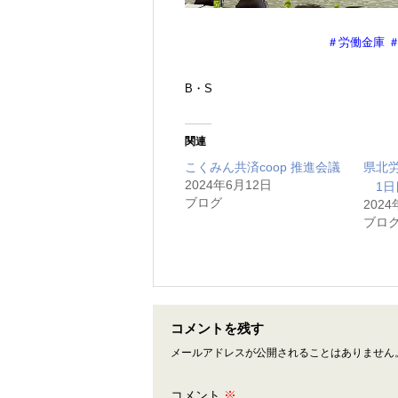
＃労働金庫 
B・S
関連
こくみん共済coop 推進会議
県北
2024年6月12日
1日
ブログ
2024
ブロ
コメントを残す
メールアドレスが公開されることはありません
コメント
※