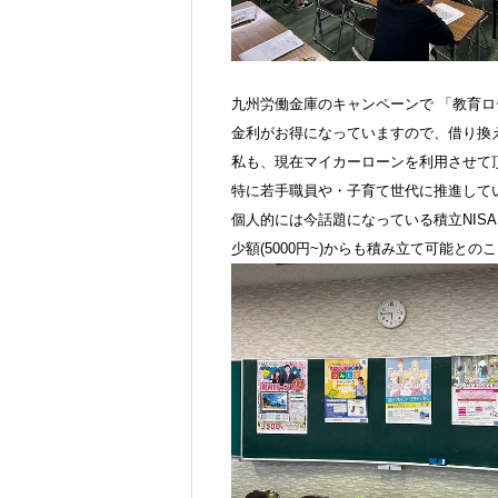
九州労働金庫のキャンペーンで 「教育ロ
金利がお得になっていますので、借り換
私も、現在マイカーローンを利用させて頂い
特に若手職員や・子育て世代に推進していき
個人的には今話題になっている積立NISAに
少額(5000円~)からも積み立て可能と