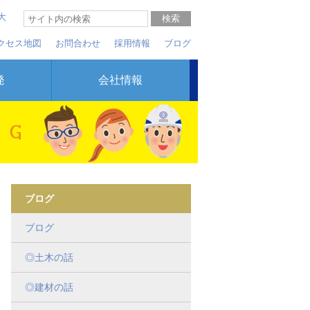
大
クセス地図
お問合わせ
採用情報
ブログ
発
会社情報
ブログ
ブログ
◎土木の話
◎建材の話