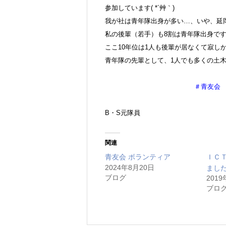
参加しています( *´艸｀)
我が社は青年隊出身が多い…、いや、延岡で
私の後輩（若手）も8割は青年隊出身ですし
ここ10年位は1人も後輩が居なくて寂し
青年隊の先輩として、1人でも多くの土木の
＃青友会
B・S元隊員
関連
青友会 ボランティア
ＩＣ
2024年8月20日
まし
ブログ
2019
ブロ