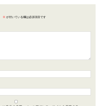
。
※
が付いている欄は必須項目です