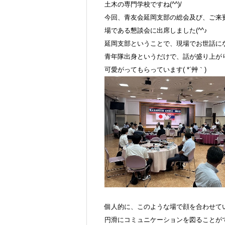
土木の専門学校ですね(^^)/
今回、青友会延岡支部の総会及び、ご来
場である懇談会に出席しました(^^♪
延岡支部ということで、現場でお世話になっ
青年隊出身というだけで、話が盛り上が
可愛がってもらっています( *´艸｀)
個人的に、このような場で顔を合わせて
円滑にコミュニケーションを図ることが