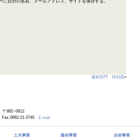
ーに自分の名前、メールアドレス、サイトを保存する。
»
建材部門 特別賞
882−0812
） Fax.0982-21-3745
E-mail
土木事業
建材事業
合材事業