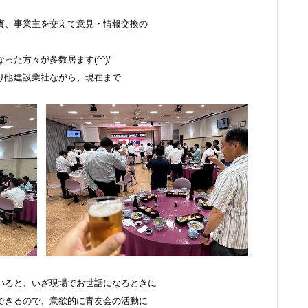
賓、事業主を交えて意見・情報交換の
た方々が多数居ます(^^)/
り他建設業社ながら、現在まで
いると、いざ現場でお世話になるときに
できるので、意欲的に青友会の活動に