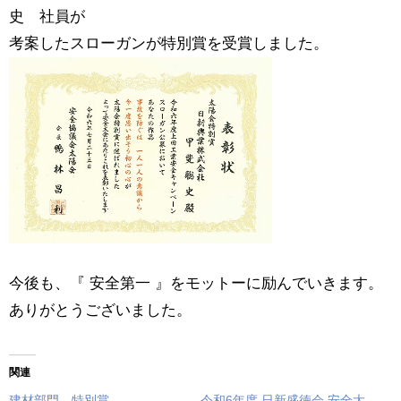
史 社員が
考案したスローガンが特別賞を受賞しました。
今後も、『 安全第一 』をモットーに励んでいきます。
ありがとうございました。
関連
建材部門 特別賞
令和6年度 日新盛徳会 安全大