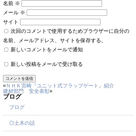
名前
※
メール
※
サイト
次回のコメントで使用するためブラウザーに自分の
名前、メールアドレス、サイトを保存する。
新しいコメントをメールで通知
新しい投稿をメールで受け取る
«
ＮＨＫ宮崎『ユニット式フラップゲート』紹介
»
建材部門 安全表彰
ブログ
ブログ
◎土木の話