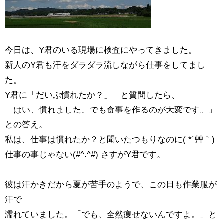
今日は、Y君のいる現場に検査にやってきました。
新人のY君も汗をダラダラ流しながら仕事をしてまし
た。
Y君に「だいぶ慣れたか？」 と質問したら、
「はい、慣れました。でも食事を作るのが大変です。」
との答え。
私は、仕事は慣れたか？と聞いたつもりなのに( *´艸｀)
仕事の事じゃない(#^.^#) さすがY君です。
彼は汗かきだから夏が苦手のようで、この日も作業服が
汗で
濡れていました。「でも、全然痩せないんですよ。」と