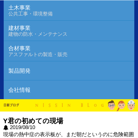
土木事業
公共工事・環境整備
建材事業
建物の防水・メンテナンス
合材事業
アスファルトの製造・販売
製品開発
会社情報
Y君の初めての現場
2019/08/10
現場の熱中症の表示板が、まだ朝だというのに危険範囲