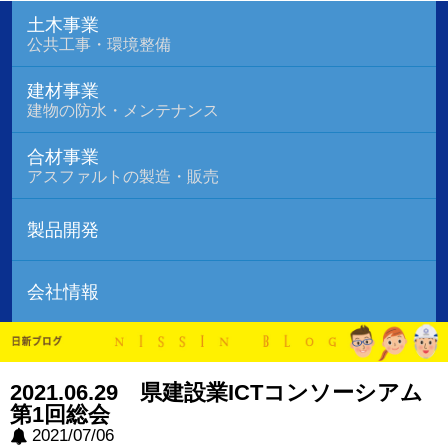
土木事業
公共工事・環境整備
建材事業
建物の防水・メンテナンス
合材事業
アスファルトの製造・販売
製品開発
会社情報
2021.06.29 県建設業ICTコンソーシアム
第1回総会
2021/07/06