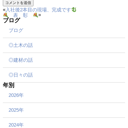
«
入社後2本目の現場、完成です
»
表 彰
ブログ
ブログ
◎土木の話
◎建材の話
◎日々の話
年別
2026年
2025年
2024年