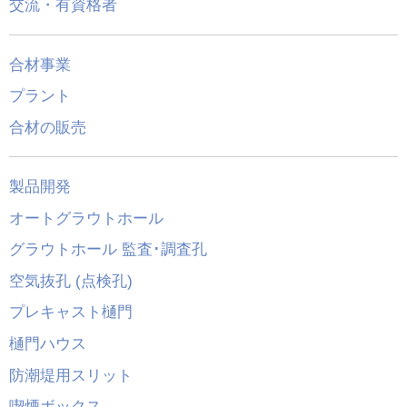
交流・有資格者
合材事業
プラント
合材の販売
製品開発
オートグラウトホール
グラウトホール 監査･調査孔
空気抜孔 (点検孔)
プレキャスト樋門
樋門ハウス
防潮堤用スリット
喫煙ボックス