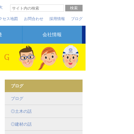
大
クセス地図
お問合わせ
採用情報
ブログ
発
会社情報
ブログ
ブログ
◎土木の話
◎建材の話