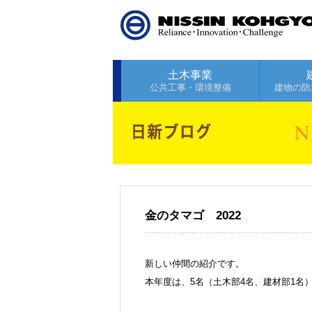
土木事業
公共工事・環境整備
建物の防
金のタマゴ 2022
新しい仲間の紹介です。
本年度は、5名（土木部4名、建材部1名