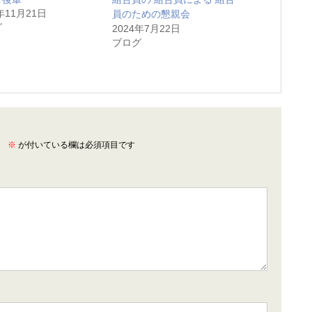
年11月21日
員のための懇親会
グ
2024年7月22日
ブログ
。
※
が付いている欄は必須項目です