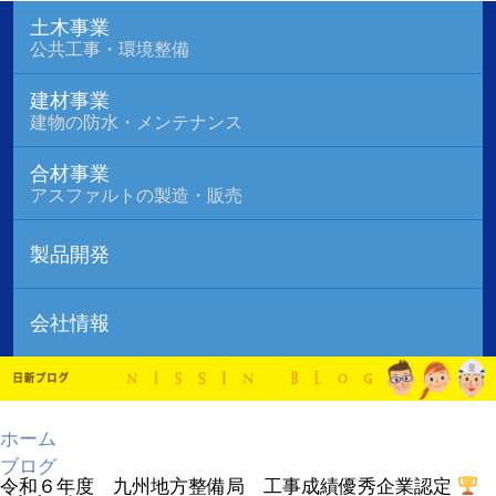
土木事業
公共工事・環境整備
建材事業
建物の防水・メンテナンス
合材事業
アスファルトの製造・販売
製品開発
会社情報
ホーム
ブログ
令和６年度 九州地方整備局 工事成績優秀企業認定