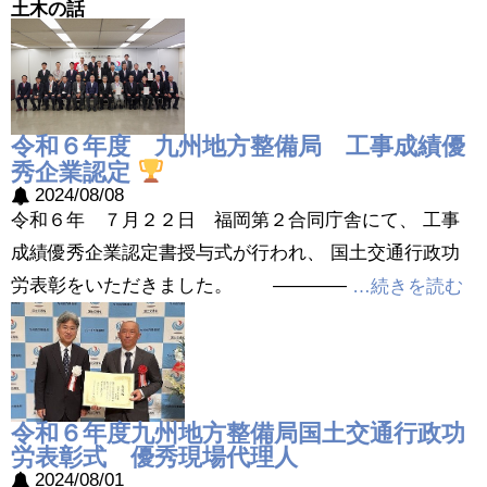
土木の話
令和６年度 九州地方整備局 工事成績優
秀企業認定
2024/08/08
令和６年 ７月２２日 福岡第２合同庁舎にて、 工事
成績優秀企業認定書授与式が行われ、 国土交通行政功
労表彰をいただきました。 ————
…続きを読む
令和６年度九州地方整備局国土交通行政功
労表彰式 優秀現場代理人
2024/08/01