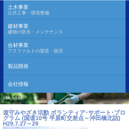
土木事業
公共工事・環境整備
建材事業
建物の防水・メンテナンス
合材事業
アスファルトの製造・販売
製品開発
会社情報
道守みやざき活動 ボランティア･サポート･プロ
グラム (国道10号 平原町交差点～沖田橋北詰)
H29.7.27～29