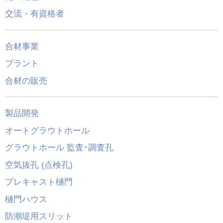
交流・有資格者
合材事業
プラント
合材の販売
製品開発
オートグラウトホール
グラウトホール 監査･調査孔
空気抜孔 (点検孔)
プレキャスト樋門
樋門ハウス
防潮堤用スリット