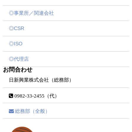
◎事業所／関連会社
◎CSR
◎ISO
◎代理店
お問合わせ
日新興業株式会社（総務部）
0982-33-2455（代）
総務部（全般）