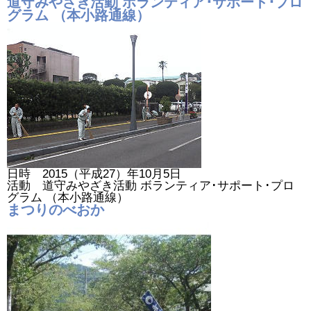
道守みやざき活動 ボランティア･サポート･プロ
グラム （本小路通線）
日時 2015（平成27）年10月5日
活動 道守みやざき活動 ボランティア･サポート･プロ
グラム （本小路通線）
まつりのべおか