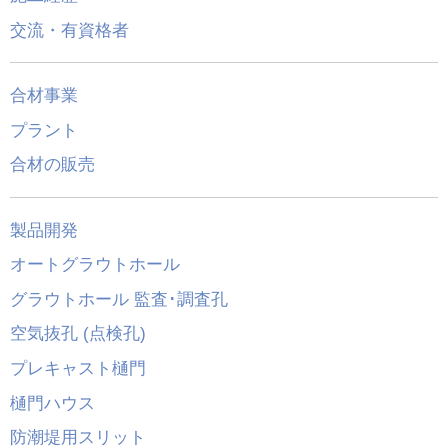
交流・有資格者
合材事業
プラント
合材の販売
製品開発
オートグラウトホール
グラウトホール 監査･調査孔
空気抜孔 (点検孔)
プレキャスト樋門
樋門ハウス
防潮堤用スリット