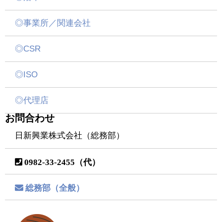
◎事業所／関連会社
◎CSR
◎ISO
◎代理店
お問合わせ
日新興業株式会社（総務部）
0982-33-2455（代）
総務部（全般）