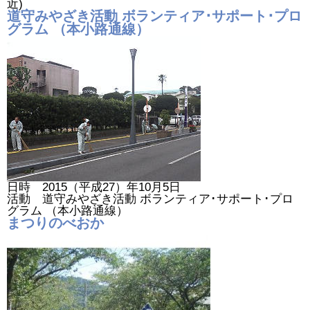
近)
道守みやざき活動 ボランティア･サポート･プロ
グラム （本小路通線）
日時 2015（平成27）年10月5日
活動 道守みやざき活動 ボランティア･サポート･プロ
グラム （本小路通線）
まつりのべおか