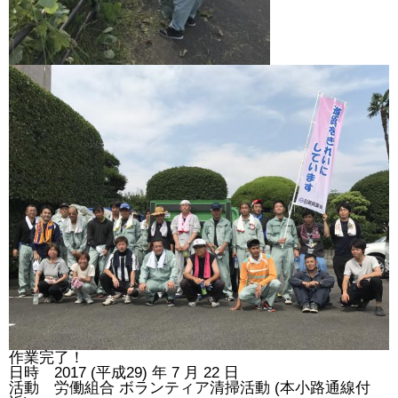
作業完了！
日時 2017 (平成29) 年 7 月 22 日
活動 労働組合 ボランティア清掃活動 (本小路通線付