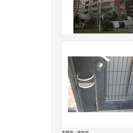
玄関扉：塗装前