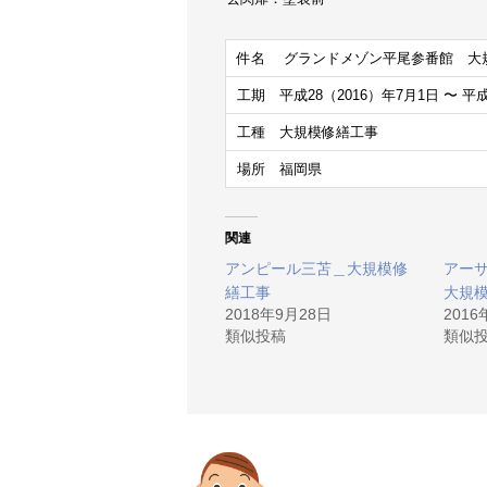
件名 グランドメゾン平尾参番館 大
工期 平成28（2016）年7月1日 〜 平成
工種 大規模修繕工事
場所 福岡県
関連
アンピール三苫＿大規模修
アー
繕工事
大規
2018年9月28日
201
類似投稿
類似