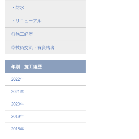
・防水
・リニューアル
◎施工経歴
◎技術交流・有資格者
年別 施工経歴
2022年
2021年
2020年
2019年
2018年