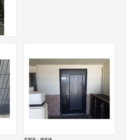
玄関扉：塗装後