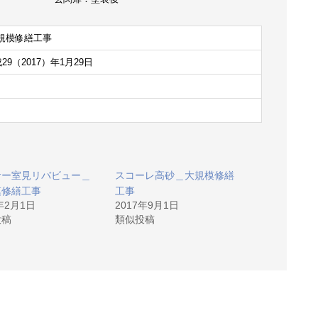
規模修繕工事
29（2017）年1月29日
サー室見リバビュー＿
スコーレ高砂＿大規模修繕
模修繕工事
工事
6年2月1日
2017年9月1日
投稿
類似投稿