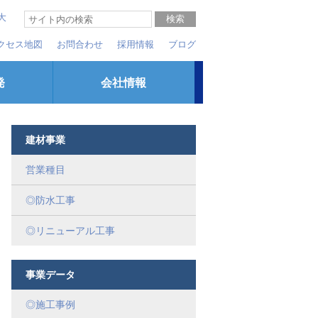
大
クセス地図
お問合わせ
採用情報
ブログ
発
会社情報
建材事業
営業種目
◎防水工事
◎リニューアル工事
事業データ
◎施工事例