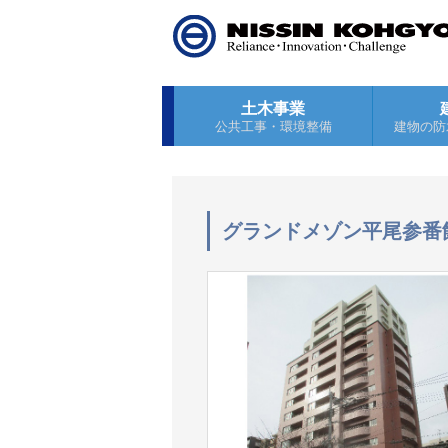
土木事業
公共工事・環境整備
建物の防
グランドメゾン平尾参番