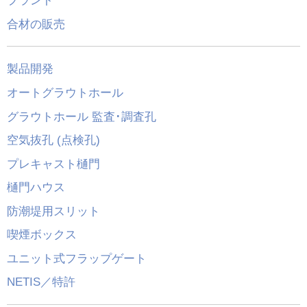
プラント
合材の販売
製品開発
オートグラウトホール
グラウトホール 監査･調査孔
空気抜孔 (点検孔)
プレキャスト樋門
樋門ハウス
防潮堤用スリット
喫煙ボックス
ユニット式フラップゲート
NETIS／特許