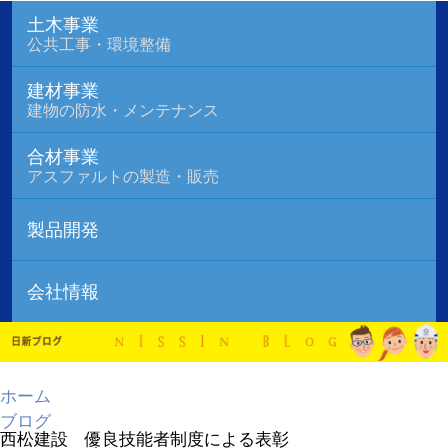
土木事業
公共工事・環境整備
建材事業
建物の防水・メンテナンス
合材事業
アスファルトの製造・販売
製品開発
会社情報
ホーム
ブログ
西松建設 優良技能者制度による表彰