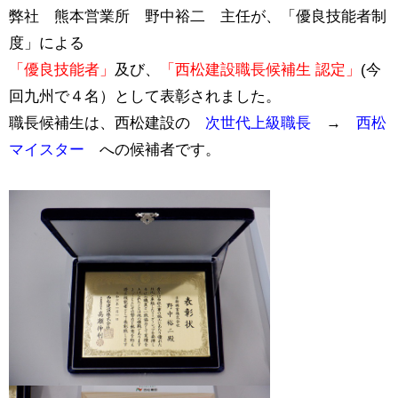
弊社 熊本営業所 野中裕二 主任が、「優良技能者制
度」による
「優良技能者」
及び、
「西松建設職長候補生 認定」
(今
回九州で４名）として表彰されました。
職長候補生は、西松建設の
次世代上級職長
→
西松
マイスター
への候補者です。