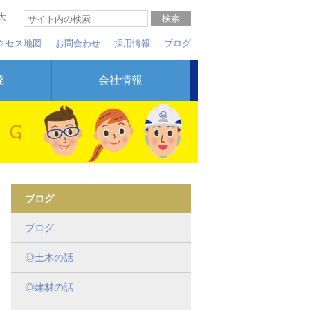
大
クセス地図
お問合わせ
採用情報
ブログ
発
会社情報
ブログ
ブログ
◎土木の話
◎建材の話