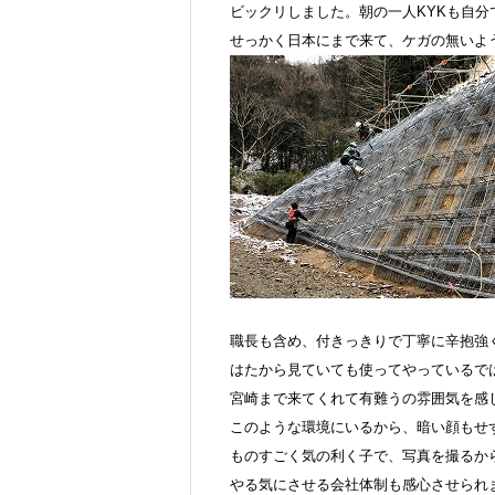
ビックリしました。朝の一人KYKも自
せっかく日本にまで来て、ケガの無いよ
職長も含め、付きっきりで丁寧に辛抱強
はたから見ていても使ってやっているで
宮崎まで来てくれて有難うの雰囲気を感
このような環境にいるから、暗い顔もせ
ものすごく気の利く子で、写真を撮るから
やる気にさせる会社体制も感心させられ