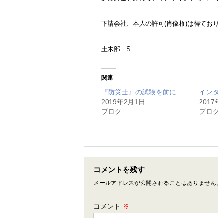
下請会社、本人の許可(肖像権)は得ておりま
土木部 S
関連
『防災士』の試験を前に
インタ
2019年2月1日
2017
ブログ
ブロ
コメントを残す
メールアドレスが公開されることはありません
コメント
※