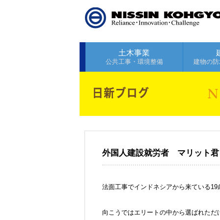
土木事業
公共工事・環境整備
建物の防
外国人建設就労者 マリット君
法面工事でインドネシアから来ている1
向こうではエリートの中から選ばれただ