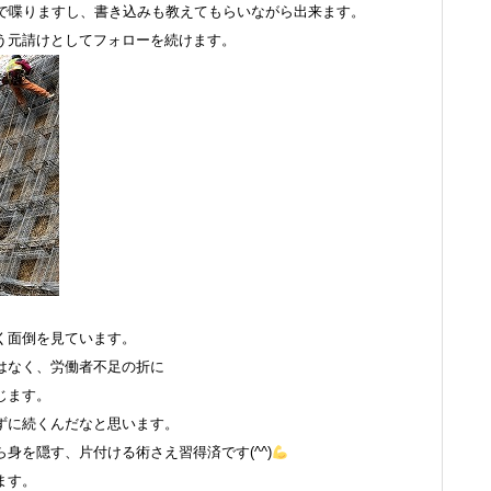
分で喋りますし、書き込みも教えてもらいながら出来ます。
う元請けとしてフォローを続けます。
く面倒を見ています。
はなく、労働者不足の折に
じます。
ずに続くんだなと思います。
身を隠す、片付ける術さえ習得済です(^^)
ます。