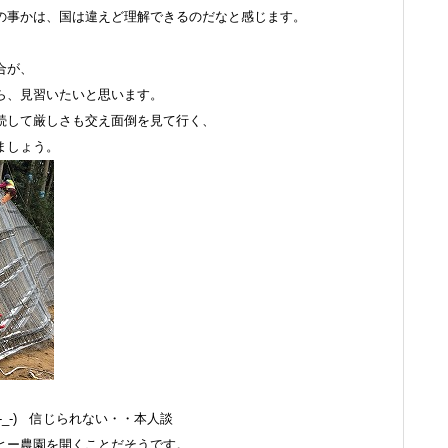
の事かは、国は違えど理解できるのだなと感じます。
合が、
ら、見習いたいと思います。
続して厳しさも交え面倒を見て行く、
ましょう。
_-) 信じられない・・本人談
ヒー農園を開くことだそうです。