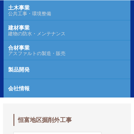
土木事業
公共工事・環境整備
建材事業
建物の防水・メンテナンス
合材事業
アスファルトの製造・販売
製品開発
会社情報
恒富地区掘削外工事