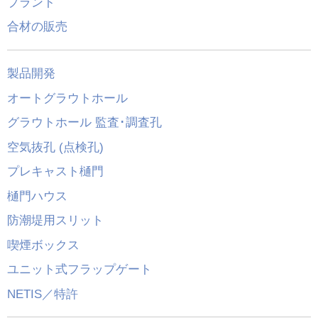
プラント
合材の販売
製品開発
オートグラウトホール
グラウトホール 監査･調査孔
空気抜孔 (点検孔)
プレキャスト樋門
樋門ハウス
防潮堤用スリット
喫煙ボックス
ユニット式フラップゲート
NETIS／特許