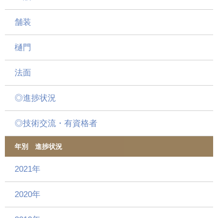
舗装
樋門
法面
◎進捗状況
◎技術交流・有資格者
年別 進捗状況
2021年
2020年