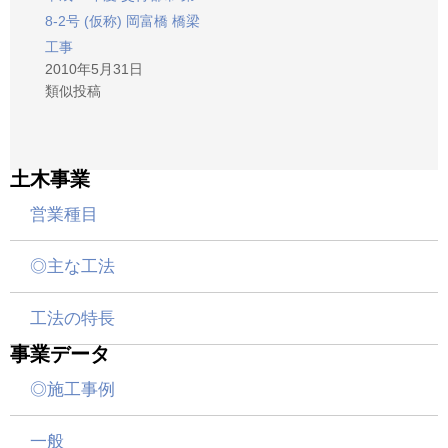
8-2号 (仮称) 岡富橋 橋梁
工事
2010年5月31日
類似投稿
土木事業
営業種目
◎主な工法
工法の特長
事業データ
◎施工事例
一般