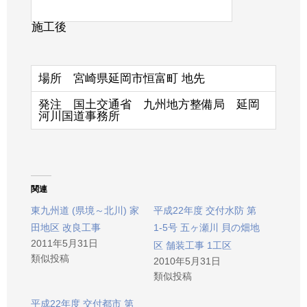
施工後
場所 宮崎県延岡市恒富町 地先
発注 国土交通省 九州地方整備局 延岡
河川国道事務所
関連
東九州道 (県境～北川) 家
平成22年度 交付水防 第
田地区 改良工事
1-5号 五ヶ瀬川 貝の畑地
2011年5月31日
区 舗装工事 1工区
類似投稿
2010年5月31日
類似投稿
平成22年度 交付都市 第