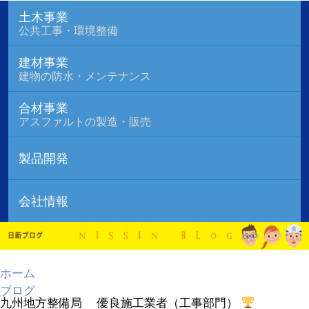
土木事業
公共工事・環境整備
建材事業
建物の防水・メンテナンス
合材事業
アスファルトの製造・販売
製品開発
会社情報
ホーム
ブログ
九州地方整備局 優良施工業者（工事部門）