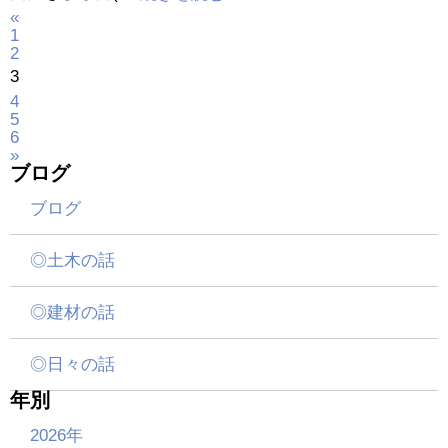
«
1
2
3
4
5
6
»
ブログ
ブログ
◎土木の話
◎建材の話
◎日々の話
年別
2026年