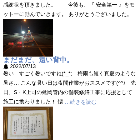
感謝状を頂きました。 今後も、『 安全第一 』をモ
ットーに励んでいきます。 ありがとうございました。
まだまだ、遠い背中。
2022/07/13
暑い…すごく暑いですね(*_*; 梅雨も短く真夏のような
暑さ… こんな暑い日は夜間作業がおススメです(^^♪ 先
日、S・K上司の延岡管内の舗装修繕工事に応援として
施工に携わりました！ 懐
…続きを読む