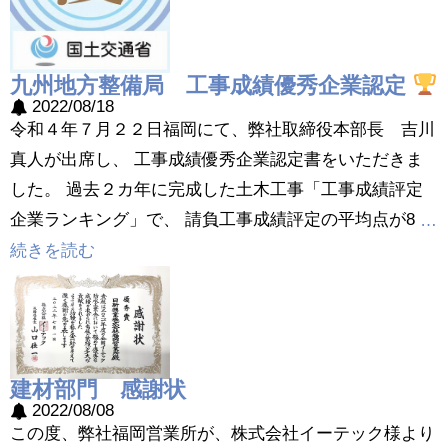
九州地方整備局 工事成績優秀企業認定
2022/08/18
令和４年７月２２日福岡にて、弊社取締役本部長 吉川
真人が出席し、 工事成績優秀企業認定書をいただきま
した。 過去２カ年に完成した土木工事「工事成績評定
企業ランキング」で、 請負工事成績評定の平均点が8
…
続きを読む
建材部門 感謝状
2022/08/08
この度、弊社福岡営業所が、株式会社イーテック様より