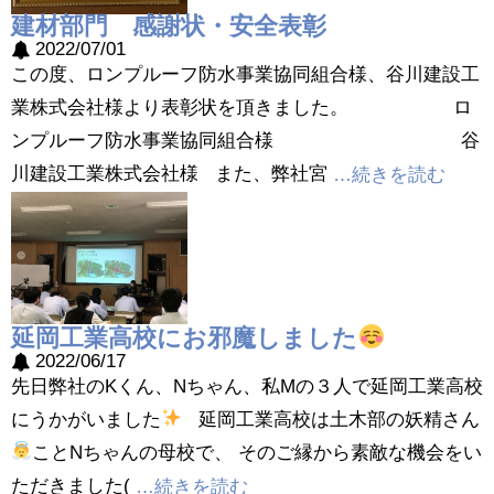
建材部門 感謝状・安全表彰
2022/07/01
この度、ロンプルーフ防水事業協同組合様、谷川建設工
業株式会社様より表彰状を頂きました。 ロ
ンプルーフ防水事業協同組合様 谷
川建設工業株式会社様 また、弊社宮
…続きを読む
延岡工業高校にお邪魔しました
2022/06/17
先日弊社のKくん、Nちゃん、私Mの３人で延岡工業高校
にうかがいました
延岡工業高校は土木部の妖精さん
ことNちゃんの母校で、 そのご縁から素敵な機会をい
ただきました(
…続きを読む