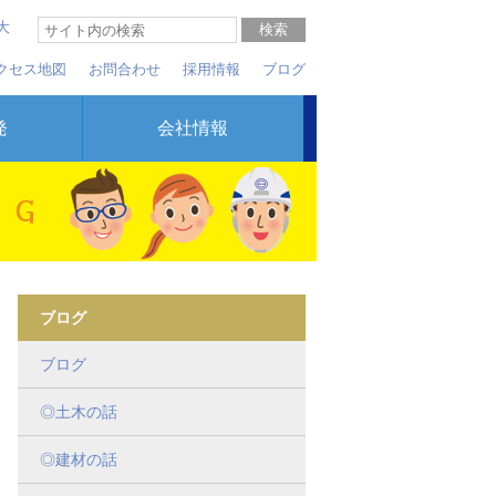
大
クセス地図
お問合わせ
採用情報
ブログ
発
会社情報
ブログ
ブログ
◎土木の話
◎建材の話