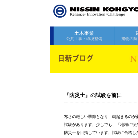
土木事業
公共工事・環境整備
建物の防
『防災士』の試験を前に
寒さの厳しい季節となり、朝起きるのが憂
試験があります。少しでも、「地域に役
防災士を目指しています。試験に合格し