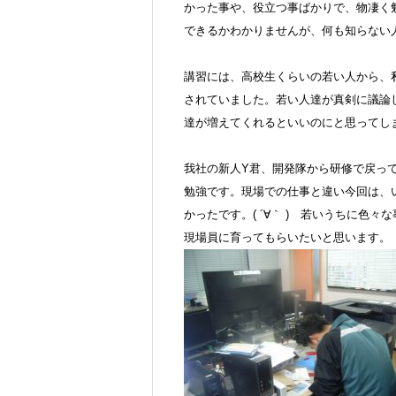
かった事や、役立つ事ばかりで、物凄く
できるかわかりませんが、何も知らない
講習には、高校生くらいの若い人から、
されていました。若い人達が真剣に議論
達が増えてくれるといいのにと思ってし
我社の新人Y君、開発隊から研修で戻っ
勉強です。現場での仕事と違い今回は、
かったです。( ´∀｀ ) 若いうちに色
現場員に育ってもらいたいと思います。