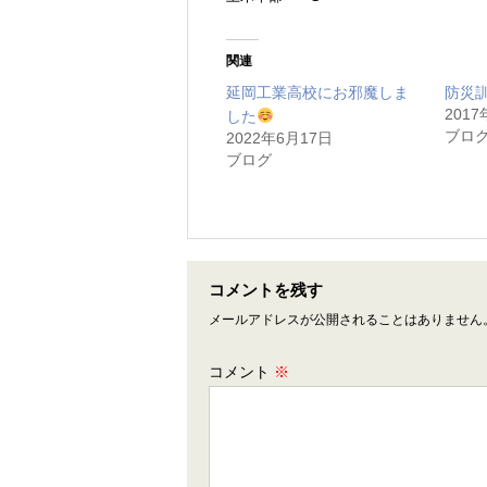
関連
延岡工業高校にお邪魔しま
防災
201
した
ブロ
2022年6月17日
ブログ
コメントを残す
メールアドレスが公開されることはありません
コメント
※