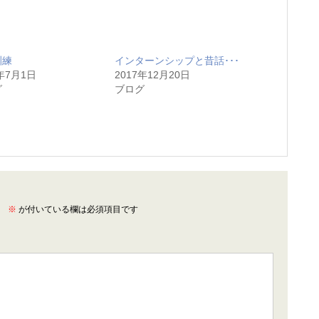
訓練
インターンシップと昔話･･･
7年7月1日
2017年12月20日
グ
ブログ
。
※
が付いている欄は必須項目です