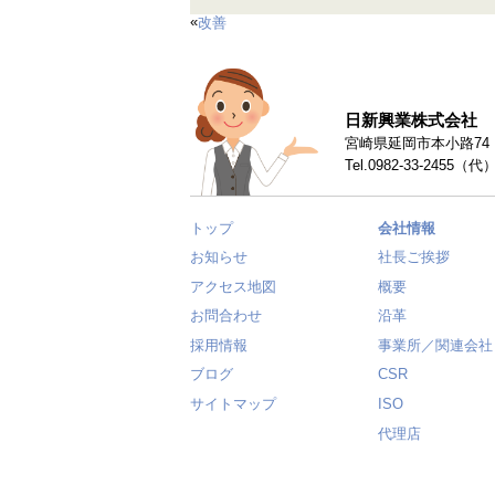
«
改善
日新興業株式会社
宮崎県延岡市本小路74 〒
Tel.0982-33-2455（代
トップ
会社情報
お知らせ
社長ご挨拶
アクセス地図
概要
お問合わせ
沿革
採用情報
事業所／関連会社
ブログ
CSR
サイトマップ
ISO
代理店