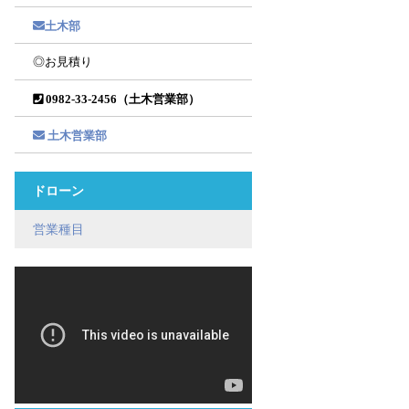
土木部
◎お見積り
0982-33-2456（土木営業部）
土木営業部
ドローン
営業種目