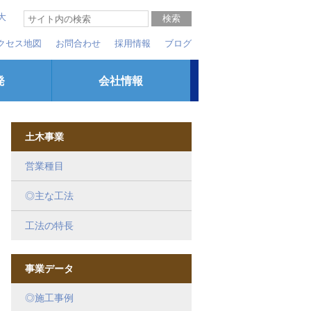
大
クセス地図
お問合わせ
採用情報
ブログ
発
会社情報
土木事業
営業種目
◎主な工法
工法の特長
事業データ
◎施工事例