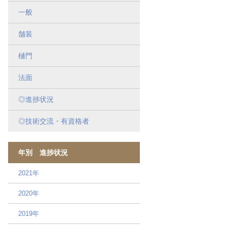
一般
舗装
樋門
法面
◎進捗状況
◎技術交流・有資格者
年別 進捗状況
2021年
2020年
2019年