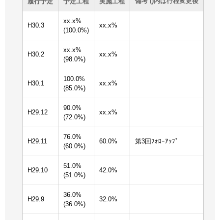
備考 ()内は行程変更後
履行予定
予定工程
実施工程
xx.x%
H30.3
xx.x%
(100.0%)
xx.x%
H30.2
xx.x%
(98.0%)
100.0%
H30.1
xx.x%
(85.0%)
90.0%
H29.12
xx.x%
(72.0%)
76.0%
H29.11
60.0%
第3回ﾌｫﾛｰｱｯﾌﾟ
(60.0%)
51.0%
H29.10
42.0%
(51.0%)
36.0%
H29.9
32.0%
(36.0%)