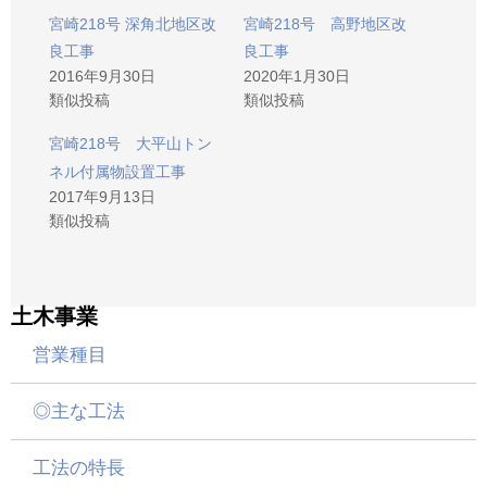
宮崎218号 深角北地区改
宮崎218号 高野地区改
良工事
良工事
2016年9月30日
2020年1月30日
類似投稿
類似投稿
宮崎218号 大平山トン
ネル付属物設置工事
2017年9月13日
類似投稿
土木事業
営業種目
◎主な工法
工法の特長