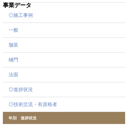
事業データ
◎施工事例
一般
舗装
樋門
法面
◎進捗状況
◎技術交流・有資格者
年別 進捗状況