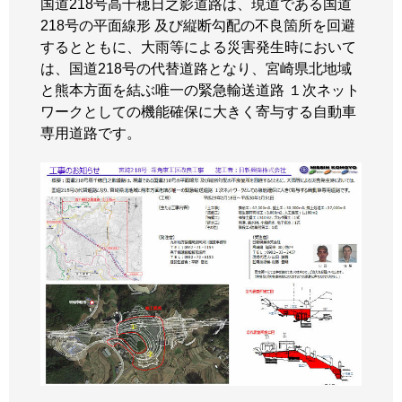
国道218号高千穂日之影道路は、現道である国道
218号の平面線形 及び縦断勾配の不良箇所を回避
するとともに、大雨等による災害発生時において
は、国道218号の代替道路となり、宮崎県北地域
と熊本方面を結ぶ唯一の緊急輸送道路 １次ネット
ワークとしての機能確保に大きく寄与する自動車
専用道路です。