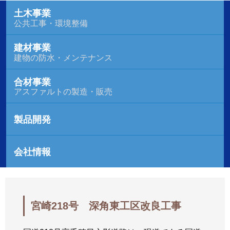
土木事業
公共工事・環境整備
建材事業
建物の防水・メンテナンス
合材事業
アスファルトの製造・販売
製品開発
会社情報
宮崎218号 深角東工区改良工事