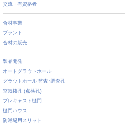
交流・有資格者
合材事業
プラント
合材の販売
製品開発
オートグラウトホール
グラウトホール 監査･調査孔
空気抜孔 (点検孔)
プレキャスト樋門
樋門ハウス
防潮堤用スリット