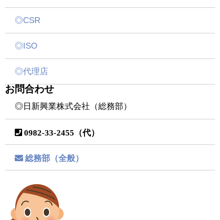
◎CSR
◎ISO
◎代理店
お問合わせ
◎日新興業株式会社（総務部）
0982-33-2455（代）
総務部（全般）