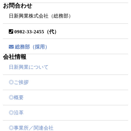
お問合わせ
日新興業株式会社（総務部）
0982-33-2455（代）
総務部（採用）
会社情報
日新興業について
◎ご挨拶
◎概要
◎沿革
◎事業所／関連会社