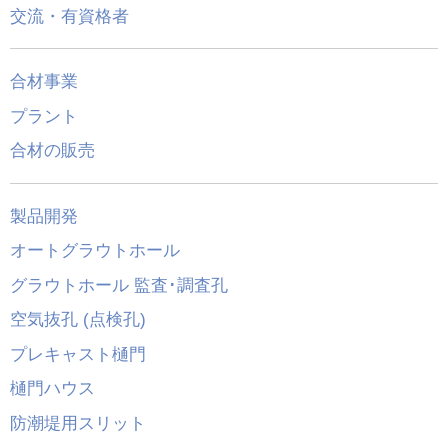
交流・有資格者
合材事業
プラント
合材の販売
製品開発
オートグラウトホール
グラウトホール 監査･調査孔
空気抜孔 (点検孔)
プレキャスト樋門
樋門ハウス
防潮堤用スリット