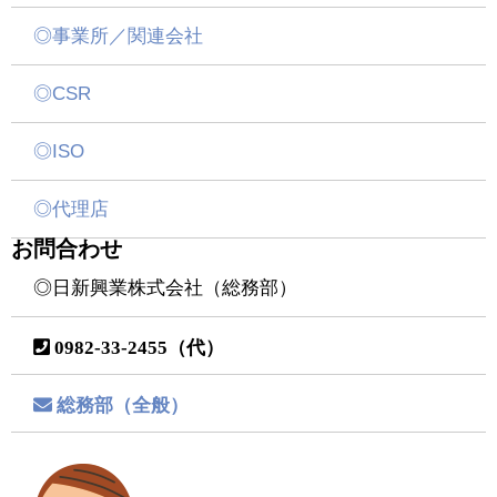
◎事業所／関連会社
◎CSR
◎ISO
◎代理店
お問合わせ
◎日新興業株式会社（総務部）
0982-33-2455（代）
総務部（全般）