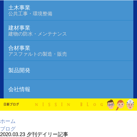
土木事業
公共工事・環境整備
建材事業
建物の防水・メンテナンス
合材事業
アスファルトの製造・販売
製品開発
会社情報
ホーム
ブログ
2020.03.23 夕刊デイリー記事