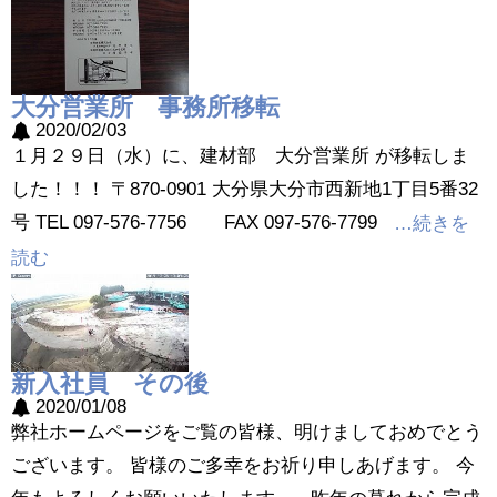
大分営業所 事務所移転
2020/02/03
１月２９日（水）に、建材部 大分営業所 が移転しま
した！！！ 〒870-0901 大分県大分市西新地1丁目5番32
号 TEL 097-576-7756 FAX 097-576-7799
…続きを
読む
新入社員 その後
2020/01/08
弊社ホームページをご覧の皆様、明けましておめでとう
ございます。 皆様のご多幸をお祈り申しあげます。 今