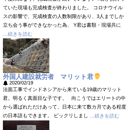
ていた現場も完成検査が終わりました。 コロナウイル
スの影響で、完成検査の人数制限があり、3人までしか
立ち会う事ができなかった為、 Y君は書類・現場共に
…続きを読む
外国人建設就労者 マリット君
2020/02/19
法面工事でインドネシアから来ている19歳のマリット
君。明るく真面目な子です。 向こうではエリートの中
から選ばれただけあって、日本に来て数カ月である程度
の日本語もできます。 ビックリしまし
…続きを読む