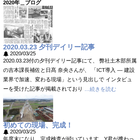
2020年＿ブログ
2020.03.23 夕刊デイリー記事
2020/03/25
2020.03.23付の夕刊デイリー記事にて、 弊社土木部所属
の吉本課長補佐と日髙 奈央さんが、 「ICT導入 ― 建設
業界で加速、変わる現場」という見出しで インタビュ
ーを受けた記事が掲載されており
…続きを読む
初めての現場、完成！
2020/03/25
年度末になり、完成検査が続いています。Y君が携わっ