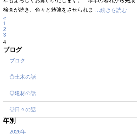
年もよろしくお願いいたします。 昨年の暮れから完成
検査が続き、色々と勉強をさせられま
…続きを読む
«
1
2
3
4
ブログ
ブログ
◎土木の話
◎建材の話
◎日々の話
年別
2026年