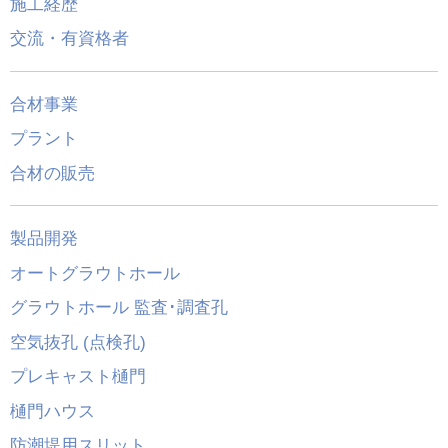
施工経歴
交流・有資格者
合材事業
プラント
合材の販売
製品開発
オートグラウトホール
グラウトホール 監査･調査孔
空気抜孔 (点検孔)
プレキャスト樋門
樋門ハウス
防潮堤用スリット