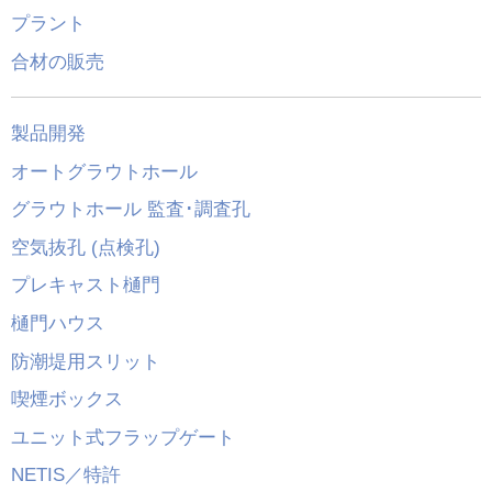
プラント
合材の販売
製品開発
オートグラウトホール
グラウトホール 監査･調査孔
空気抜孔 (点検孔)
プレキャスト樋門
樋門ハウス
防潮堤用スリット
喫煙ボックス
ユニット式フラップゲート
NETIS／特許